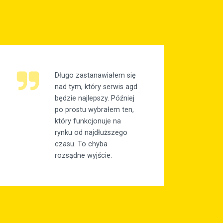
Długo zastanawiałem się
nad tym, który serwis agd
będzie najlepszy. Później
po prostu wybrałem ten,
który funkcjonuje na
rynku od najdłuższego
czasu. To chyba
rozsądne wyjście.