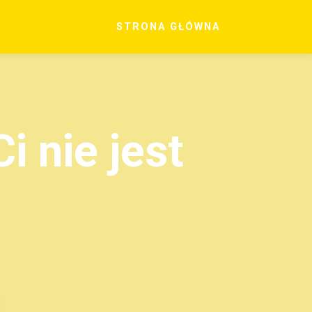
STRONA GŁÓWNA
i nie jest