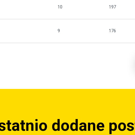
10
197
9
176
statnio dodane pos