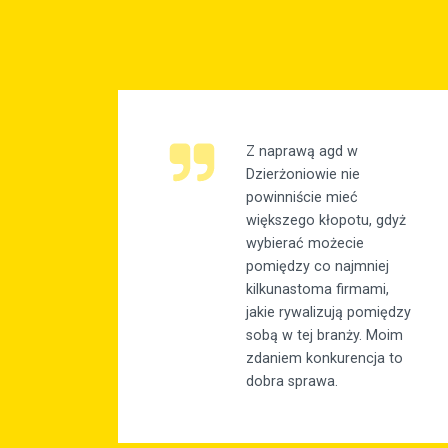
Z naprawą agd w
Dzierżoniowie nie
powinniście mieć
większego kłopotu, gdyż
wybierać możecie
pomiędzy co najmniej
kilkunastoma firmami,
jakie rywalizują pomiędzy
sobą w tej branży. Moim
zdaniem konkurencja to
dobra sprawa.