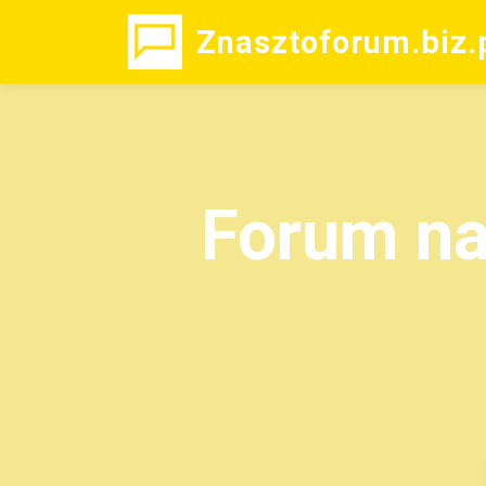
Znasztoforum.biz.
Forum na 