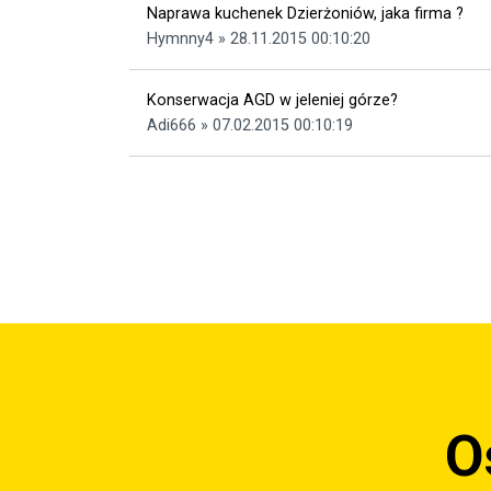
Naprawa kuchenek Dzierżoniów, jaka firma ?
Hymnny4 » 28.11.2015 00:10:20
Konserwacja AGD w jeleniej górze?
Adi666 » 07.02.2015 00:10:19
O