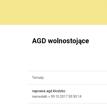
AGD wolnostojące
Tematy
naprawa agd kłodzko
namedal6 » 09.10.2017 00:30:14