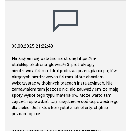
30.08.2025 21:22:48
Natknąłem się ostatnio na stronę
https://m-
stalsklep.pl/strona-glowna/63-pret-okragly-
nierdzewny-fi4-mm.html
podczas przeglądania prętów
okrągłych nierdzewnych fi4 mm, które chciałem
wykorzystać w drobnych pracach instalacyjnych. Nie
zamawiałem tam jeszcze nic, ale zauważyłem, że mają
spory wybór tego typu materiałów. Może warto tam
zajrzeć i sprawdzić, czy znajdziecie coś odpowiedniego
dla siebie. Jeśli ktoś korzystał z ich oferty, chętnie
poznam opinie.