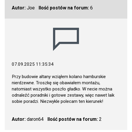
Autor:
Joe
Ilość postów na forum:
6
07.09.2025 11:35:34
Przy budowie altany wziąłem kolano hamburskie
nierdzewne. Troszkę się obawiałem montażu,
natomiast wszystko poszło gładko. W necie można
odnaleźć poradniki i gotowe zestawy, więc nawet laik
sobie poradzi. Niezwykle polecam ten kierunek!
Autor:
daron64
Ilość postów na forum:
2