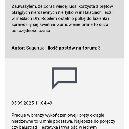
Zauważyłem, że coraz wiecej ludzi korzysta z prętów
okrągłych nierdzewnych nie tylko w instalacjach, lecz i
w meblach DIY. Robiłem ostatnio półkę do łazienki i
sprawdziły się świetnie. Zamówienie online to duża
oszczędność czasu.
Autor:
Sagerrak
Ilość postów na forum:
3
05.09.2025 11:04:49
Pracuję w branży wykończeniowej i pręty okrągłe
nierdzewne to u mnie podstawa. Najlepsze do poręczy
czy balustrad – estetyka i trwałość w jednym.