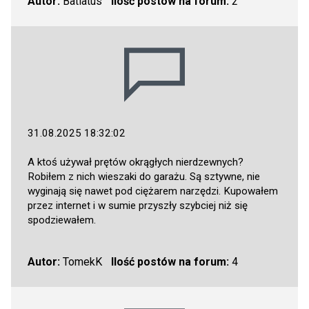
Autor:
Batiatus
Ilość postów na forum:
2
31.08.2025 18:32:02
A ktoś używał prętów okrągłych nierdzewnych?
Robiłem z nich wieszaki do garażu. Są sztywne, nie
wyginają się nawet pod ciężarem narzędzi. Kupowałem
przez internet i w sumie przyszły szybciej niż się
spodziewałem.
Autor:
TomekK
Ilość postów na forum:
4