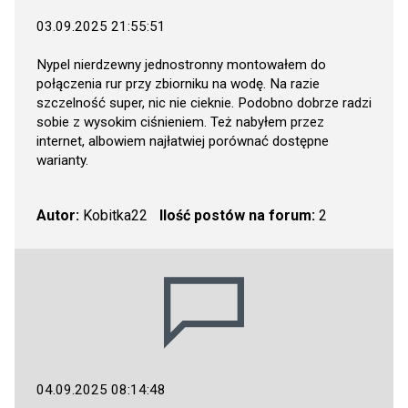
03.09.2025 21:55:51
Nypel nierdzewny jednostronny montowałem do
połączenia rur przy zbiorniku na wodę. Na razie
szczelność super, nic nie cieknie. Podobno dobrze radzi
sobie z wysokim ciśnieniem. Też nabyłem przez
internet, albowiem najłatwiej porównać dostępne
warianty.
Autor:
Kobitka22
Ilość postów na forum:
2
04.09.2025 08:14:48