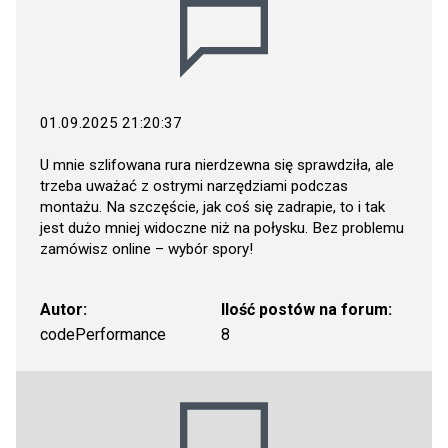
01.09.2025 21:20:37
U mnie szlifowana rura nierdzewna się sprawdziła, ale
trzeba uważać z ostrymi narzędziami podczas
montażu. Na szczęście, jak coś się zadrapie, to i tak
jest dużo mniej widoczne niż na połysku. Bez problemu
zamówisz online – wybór spory!
Autor:
Ilość postów na forum:
codePerformance
8