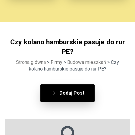
Czy kolano hamburskie pasuje do rur
PE?
Strona główna
>
Firmy
>
Budowa mieszkań
> Czy
kolano hamburskie pasuje do rur PE?
Dodaj Post