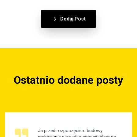
Dodaj Post
Ostatnio dodane posty
Ja przed rozpoczęciem budowy
praktycznie wszystko sprawdzałem na