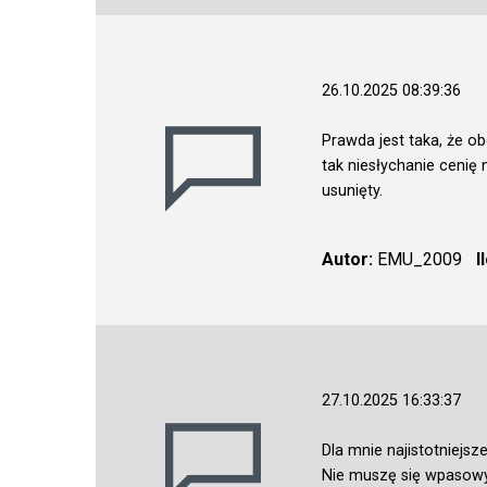
26.10.2025 08:39:36
Prawda jest taka, że ob
tak niesłychanie cenię
usunięty.
Autor:
EMU_2009
I
27.10.2025 16:33:37
Dla mnie najistotniejs
Nie muszę się wpasowyw