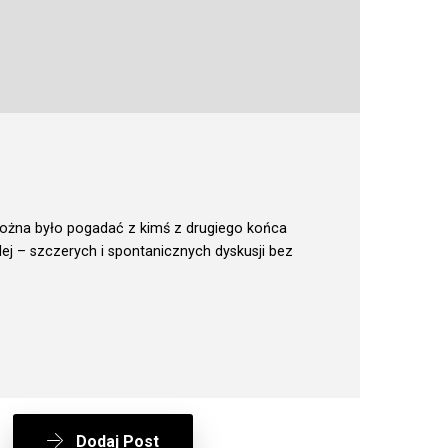
 można było pogadać z kimś z drugiego końca
lej – szczerych i spontanicznych dyskusji bez
Dodaj Post