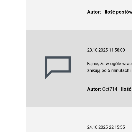
Autor:
Ilość postó
23.10.2025 11:58:00
Fajnie, że w ogóle wra
znikają po 5 minutach i
Autor:
Oct714
Iloś
24.10.2025 22:15:55