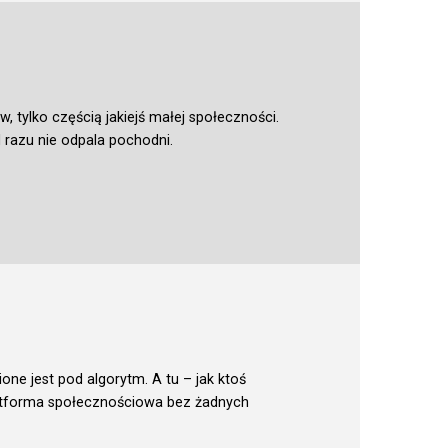
w, tylko częścią jakiejś małej społeczności.
 razu nie odpala pochodni.
ne jest pod algorytm. A tu – jak ktoś
platforma społecznościowa bez żadnych