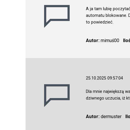
A ja tam lubię poczytać
automatu blokowane. Dl
to powiedzieć.
Autor:
mimuś00
Ilo
25.10.2025 09:57:04
Dla mnie największą wa
dziwnego uczucia, iż kt
Autor:
dermuster
Il