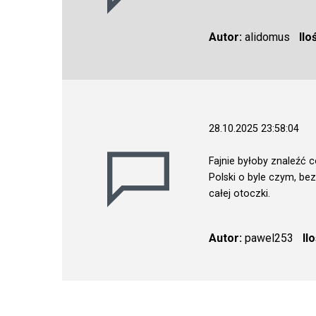
Autor:
alidomus
Ilo
28.10.2025 23:58:04
Fajnie byłoby znaleźć 
Polski o byle czym, bez
całej otoczki.
Autor:
pawel253
Il