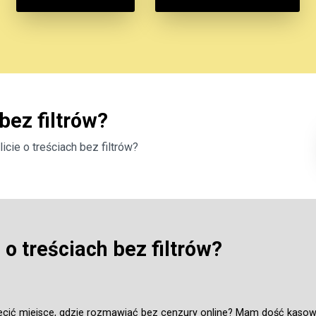
bez filtrów?
icie o treściach bez filtrów?
 o treściach bez filtrów?
lecić miejsce, gdzie rozmawiać bez cenzury online? Mam dość kasow