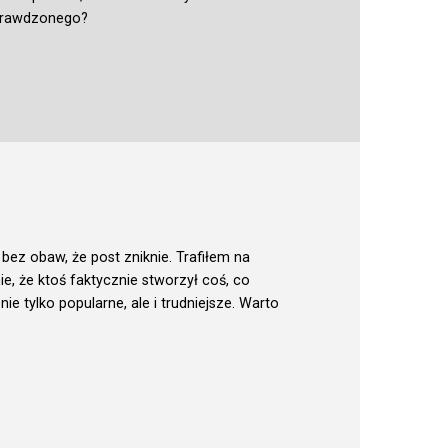
sprawdzonego?
bez obaw, że post zniknie. Trafiłem na
e, że ktoś faktycznie stworzył coś, co
 tylko popularne, ale i trudniejsze. Warto