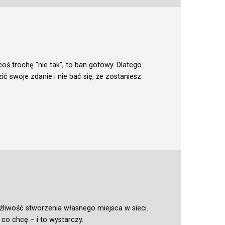
coś trochę "nie tak", to ban gotowy. Dlatego
ć swoje zdanie i nie bać się, że zostaniesz
ożliwość stworzenia własnego miejsca w sieci.
co chcę – i to wystarczy.