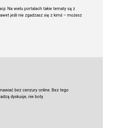
cji. Na wielu portalach takie tematy są z
awet jeśli nie zgadzasz się z kimś – możesz
zmawiać bez cenzury online. Bez tego
adzą dyskusje, nie boty.