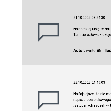
21.10.2025 08:24:30
Najbardziej lubię te mi
Tam się człowiek czuje
Autor:
warter88
Ilo
22.10.2025 21:49:03
Najfajniejsze, że nie 
napisze coś ciekawego,
„sztucznych rączek w tl