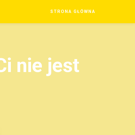
STRONA GŁÓWNA
i nie jest