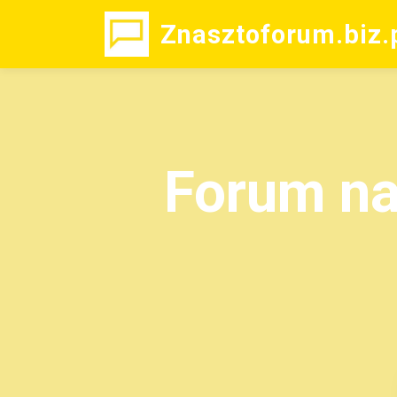
Znasztoforum.biz.
Forum na 