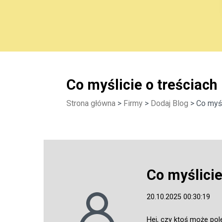
Co myślicie o treściach 
Strona główna
>
Firmy
>
Dodaj Blog
> Co myśl
Co myślicie
20.10.2025 00:30:19
Hej, czy ktoś może po