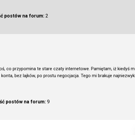
ść postów na forum:
2
coś, co przypomina te stare czaty internetowe. Pamiętam, iż kiedyś
 konta, bez lajków, po prostu negocjacja. Tego mi brakuje najniezwyk
ość postów na forum:
9