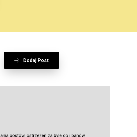
Dodaj Post
ania postów, ostrzeżeń za byle co i banów