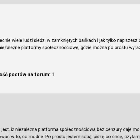
ecnie wiele ludzi siedzi w zamkniętych bańkach i jak tylko napiszesz 
 niezależne platformy społecznościowe, gdzie można po prostu wyrazi
lość postów na forum:
1
ze jest, iż niezależna platforma społecznościowa bez cenzury daje m
ać w to, co modne. Po prostu jestem sobą, piszę co chcę, czytam 