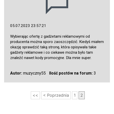
05.07.2023 23:57:21
Wybierając ofertę z gadżetami reklamowymi od
producenta można sporo zaoszczędzić. Kiedyś miałem
okazję sprawdzić taką stronę, która opisywała takie
gadżety reklamowe i co ciekawe można było tam
znaleźć nawet kody promocyjne. Dla mnie super.
Autor:
muzyczny55
Ilość postów na forum:
3
<<
< Poprzednia
1
2