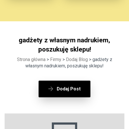
gadżety z własnym nadrukiem,
poszukuję sklepu!
Strona główna
>
Firmy
>
Dodaj Blog
> gadżety z
własnym nadrukiem, poszukuję sklepu!
Dodaj Post