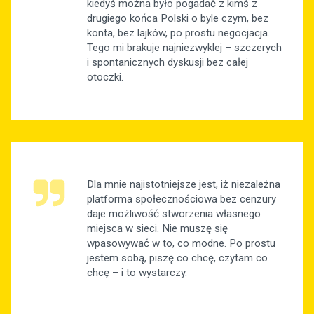
kiedyś można było pogadać z kimś z
drugiego końca Polski o byle czym, bez
konta, bez lajków, po prostu negocjacja.
Tego mi brakuje najniezwyklej – szczerych
i spontanicznych dyskusji bez całej
otoczki.
Dla mnie najistotniejsze jest, iż niezależna
platforma społecznościowa bez cenzury
daje możliwość stworzenia własnego
miejsca w sieci. Nie muszę się
wpasowywać w to, co modne. Po prostu
jestem sobą, piszę co chcę, czytam co
chcę – i to wystarczy.