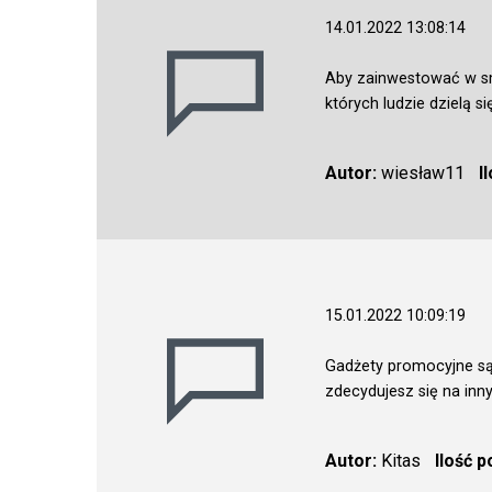
14.01.2022 13:08:14
Aby zainwestować w sm
których ludzie dzielą 
Autor:
wiesław11
I
15.01.2022 10:09:19
Gadżety promocyjne są 
zdecydujesz się na inny
Autor:
Kitas
Ilość 