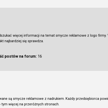
szukać więcej informacji na temat smycze reklamowe z logo firmy. W
kt najbardziej się sprawdza.
ość postów na forum:
16
owane są smycze reklamowe z nadrukiem. Każdy przedsiębiorca pow
 o tym więcej na przeróżnych stronach.