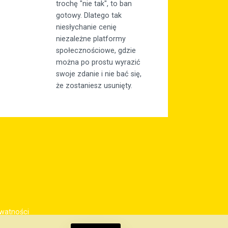
trochę "nie tak", to ban
gotowy. Dlatego tak
niesłychanie cenię
niezależne platformy
społecznościowe, gdzie
można po prostu wyrazić
swoje zdanie i nie bać się,
że zostaniesz usunięty.
ywatności