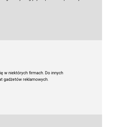
ę w niektórych firmach. Do innych
mat gadżetów reklamowych.