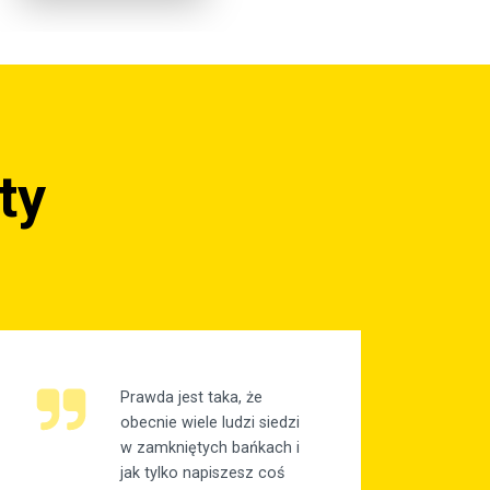
ty
Prawda jest taka, że
obecnie wiele ludzi siedzi
w zamkniętych bańkach i
jak tylko napiszesz coś