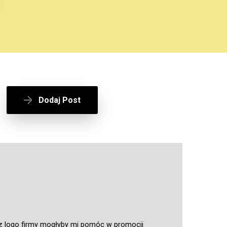
Dodaj Post
 z logo firmy mogłyby mi pomóc w promocji