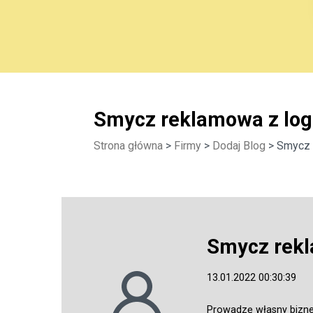
Smycz reklamowa z logo
Strona główna
>
Firmy
>
Dodaj Blog
> Smycz r
Smycz rekl
13.01.2022 00:30:39
Prowadzę własny bizne