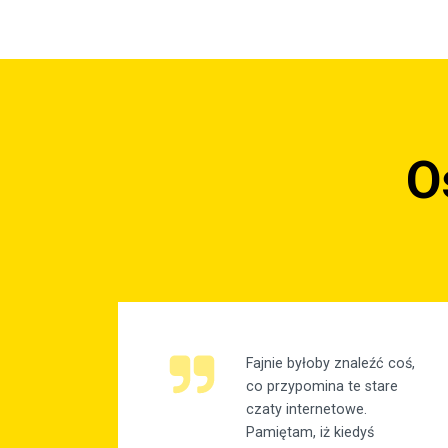
O
Fajnie byłoby znaleźć coś,
co przypomina te stare
czaty internetowe.
Pamiętam, iż kiedyś