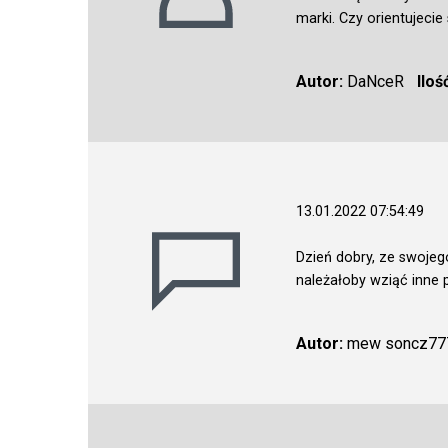
marki. Czy orientujecie
Autor:
DaNceR
Iloś
13.01.2022 07:54:49
Dzień dobry, ze swoje
należałoby wziąć inne
Autor:
mew soncz77