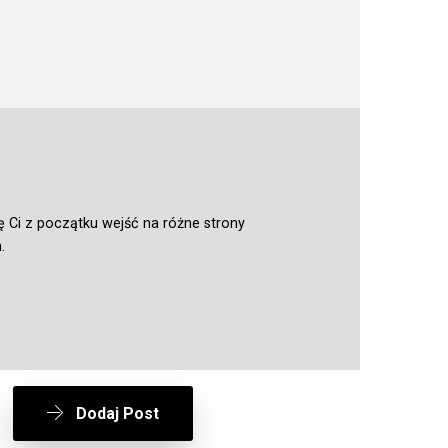
i z początku wejść na różne strony
.
Dodaj Post