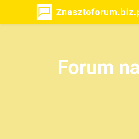
Znasztoforum.biz.
Forum na 