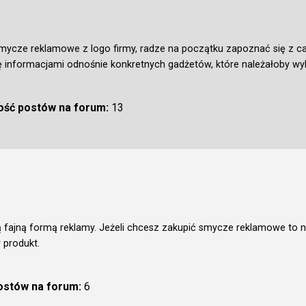
ycze reklamowe z logo firmy, radze na początku zapoznać się z ca
się informacjami odnośnie konkretnych gadżetów, które należałoby wy
lość postów na forum:
13
fajną formą reklamy. Jeżeli chcesz zakupić smycze reklamowe to na
 produkt.
postów na forum:
6