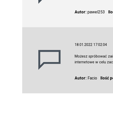
Autor:
pawel253
Il
18.01.2022 17:02:04
Możesz spróbować zain
internetowe w celu za
Autor:
Facio
Ilość 