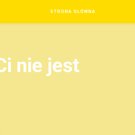
STRONA GŁÓWNA
i nie jest