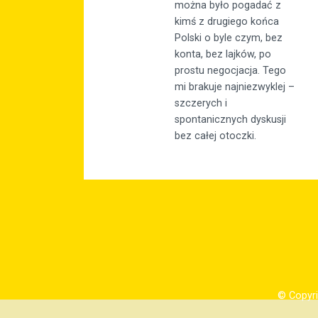
można było pogadać z
kimś z drugiego końca
Polski o byle czym, bez
konta, bez lajków, po
prostu negocjacja. Tego
mi brakuje najniezwyklej –
szczerych i
spontanicznych dyskusji
bez całej otoczki.
© Copyri