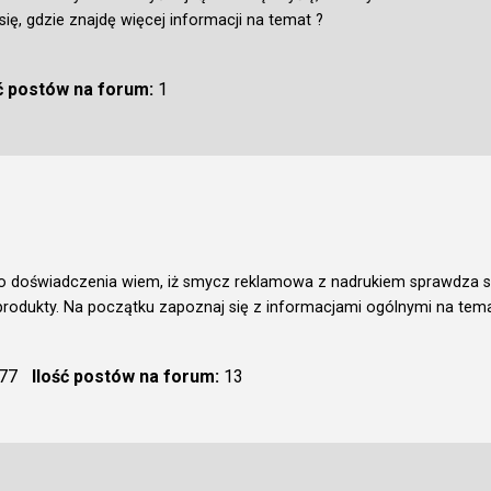
 się, gdzie znajdę więcej informacji na temat ?
ć postów na forum:
1
go doświadczenia wiem, iż smycz reklamowa z nadrukiem sprawdza si
 produkty. Na początku zapoznaj się z informacjami ogólnymi na te
77
Ilość postów na forum:
13