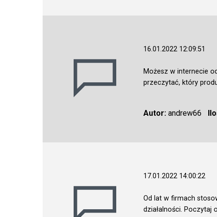
16.01.2022 12:09:51
Możesz w internecie od
przeczytać, który produ
Autor:
andrew66
Il
17.01.2022 14:00:22
Od lat w firmach stos
działalności. Poczytaj