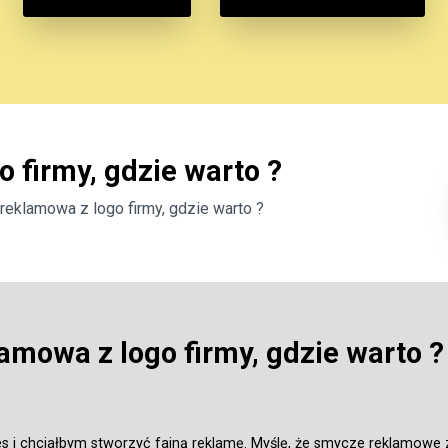
 firmy, gdzie warto ?
eklamowa z logo firmy, gdzie warto ?
amowa z logo firmy, gdzie warto ?
s i chciałbym stworzyć fajną reklamę. Myślę, że smycze reklamowe