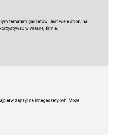
łym tematem gadżetów. Jest wiele stron, na
korzystywać w własnej firmie.
jpierw zajrzyj na
innegadzety.ovh
. Może