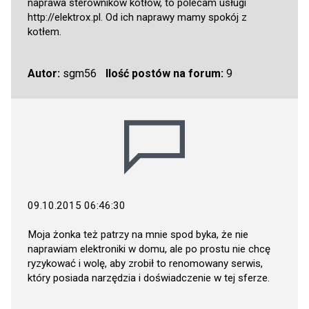
naprawa sterowników kotłów, to polecam usługi
http://elektrox.pl
. Od ich naprawy mamy spokój z
kotłem.
Autor:
sgm56
Ilość postów na forum:
9
09.10.2015 06:46:30
Moja żonka też patrzy na mnie spod byka, że nie
naprawiam elektroniki w domu, ale po prostu nie chcę
ryzykować i wolę, aby zrobił to renomowany serwis,
który posiada narzędzia i doświadczenie w tej sferze.