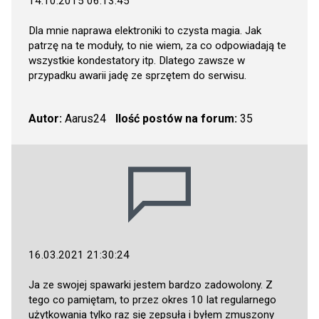
14.10.2015 06:13:45
Dla mnie naprawa elektroniki to czysta magia. Jak
patrzę na te moduły, to nie wiem, za co odpowiadają te
wszystkie kondestatory itp. Dlatego zawsze w
przypadku awarii jadę ze sprzętem do serwisu.
Autor:
Aarus24
Ilość postów na forum:
35
16.03.2021 21:30:24
Ja ze swojej spawarki jestem bardzo zadowolony. Z
tego co pamiętam, to przez okres 10 lat regularnego
użytkowania tylko raz się zepsuła i byłem zmuszony