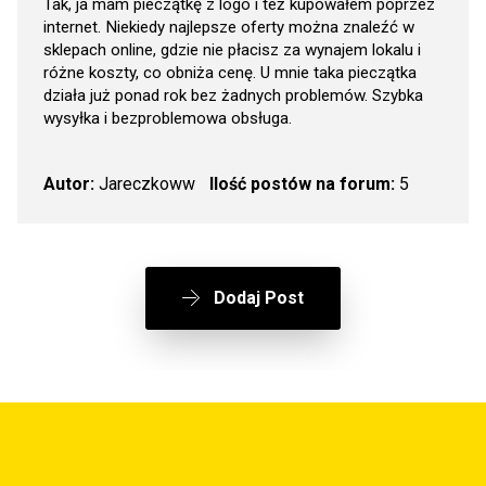
Tak, ja mam pieczątkę z logo i też kupowałem poprzez
internet. Niekiedy najlepsze oferty można znaleźć w
sklepach online, gdzie nie płacisz za wynajem lokalu i
różne koszty, co obniża cenę. U mnie taka pieczątka
działa już ponad rok bez żadnych problemów. Szybka
wysyłka i bezproblemowa obsługa.
Autor:
Jareczkoww
Ilość postów na forum:
5
Dodaj Post