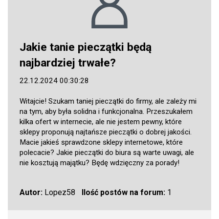
Jakie tanie pieczątki będą
najbardziej trwałe?
22.12.2024 00:30:28
Witajcie! Szukam taniej pieczątki do firmy, ale zależy mi
na tym, aby była solidna i funkcjonalna. Przeszukałem
kilka ofert w internecie, ale nie jestem pewny, które
sklepy proponują najtańsze pieczątki o dobrej jakości.
Macie jakieś sprawdzone sklepy internetowe, które
polecacie? Jakie pieczątki do biura są warte uwagi, ale
nie kosztują majątku? Będę wdzięczny za porady!
Autor:
Lopez58
Ilość postów na forum:
1