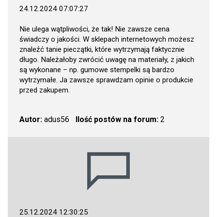
24.12.2024 07:07:27
Nie ulega wątpliwości, że tak! Nie zawsze cena
świadczy o jakości. W sklepach internetowych możesz
znaleźć tanie pieczątki, które wytrzymają faktycznie
długo. Należałoby zwrócić uwagę na materiały, z jakich
są wykonane – np. gumowe stempelki są bardzo
wytrzymałe. Ja zawsze sprawdzam opinie o produkcie
przed zakupem.
Autor:
adus56
Ilość postów na forum:
2
25.12.2024 12:30:25