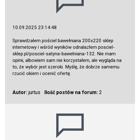
10.09.2025 23:14:48
Sprawdzałem pościel bawełniana 200x220 sklep
internetowy i wśród wyników odnalazłem
posciel-
sklep.pl/posciel-satyna-bawelniana-132
. Nie mam
opinii, albowiem sam nie korzystałem, ale wygląda na
to, że wybór jest szeroki. Myślę, że dobrze samemu
rzucić okiem i ocenić ofertę.
Autor:
jurtus
Ilość postów na forum:
2