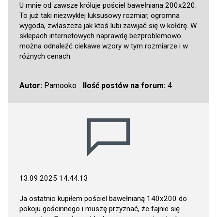
U mnie od zawsze króluje pościel bawełniana 200x220.
To już taki niezwyklej luksusowy rozmiar, ogromna
wygoda, zwłaszcza jak ktoś lubi zawijać się w kołdrę. W
sklepach internetowych naprawdę bezproblemowo
można odnaleźć ciekawe wzory w tym rozmiarze i w
różnych cenach.
Autor:
Pamooko
Ilość postów na forum:
4
13.09.2025 14:44:13
Ja ostatnio kupiłem pościel bawełnianą 140x200 do
pokoju gościnnego i muszę przyznać, że fajnie się