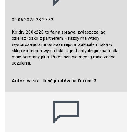
09.06.2025 23:27:32
Kołdry 200x220 to fajna sprawa, zwłaszcza jak
dzielisz łóżko z partnerem – każdy ma wtedy
wystarczająco mnóstwo miejsca. Zakupiłem taką w
sklepie internetowym i fakt, iż jest antyalergiczna to dla
mnie ogromny plus. Przez sen nie męczą mnie żadne
uczulenia.
Autor:
xacax
Ilość postów na forum:
3