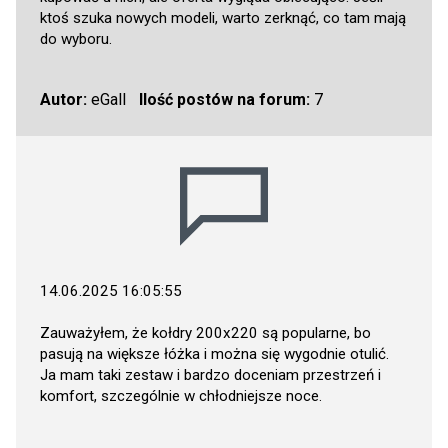
ktoś szuka nowych modeli, warto zerknąć, co tam mają
do wyboru.
Autor:
eGall
Ilość postów na forum:
7
14.06.2025 16:05:55
Zauważyłem, że kołdry 200x220 są popularne, bo
pasują na większe łóżka i można się wygodnie otulić.
Ja mam taki zestaw i bardzo doceniam przestrzeń i
komfort, szczególnie w chłodniejsze noce.