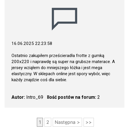
16.06.2025 22:23:58
Ostatnio zakupiłem prześcieradła frotte z gumką
200x220 i naprawdę są super na grubsze materace. A
jersey wziąłem do mniejszego łóżka i jest mega
elastyczny. W sklepach online jest spory wybór, więc
każdy znajdzie coś dla siebie.
Autor:
Intro_69
Ilość postów na forum:
2
1
2
Następna >
>>