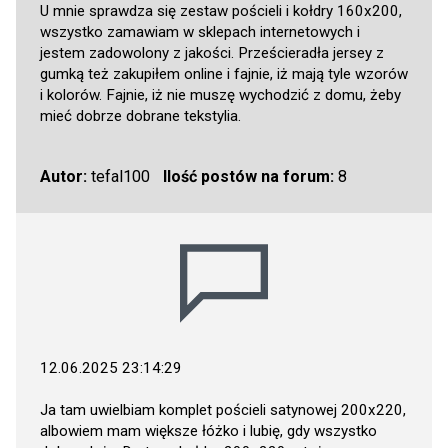
U mnie sprawdza się zestaw pościeli i kołdry 160x200,
wszystko zamawiam w sklepach internetowych i
jestem zadowolony z jakości. Prześcieradła jersey z
gumką też zakupiłem online i fajnie, iż mają tyle wzorów
i kolorów. Fajnie, iż nie muszę wychodzić z domu, żeby
mieć dobrze dobrane tekstylia.
Autor:
tefal100
Ilość postów na forum:
8
12.06.2025 23:14:29
Ja tam uwielbiam komplet pościeli satynowej 200x220,
albowiem mam większe łóżko i lubię, gdy wszystko