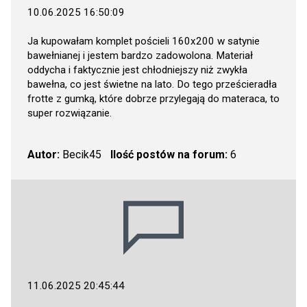
10.06.2025 16:50:09
Ja kupowałam komplet pościeli 160x200 w satynie
bawełnianej i jestem bardzo zadowolona. Materiał
oddycha i faktycznie jest chłodniejszy niż zwykła
bawełna, co jest świetne na lato. Do tego prześcieradła
frotte z gumką, które dobrze przylegają do materaca, to
super rozwiązanie.
Autor:
Becik45
Ilość postów na forum:
6
11.06.2025 20:45:44