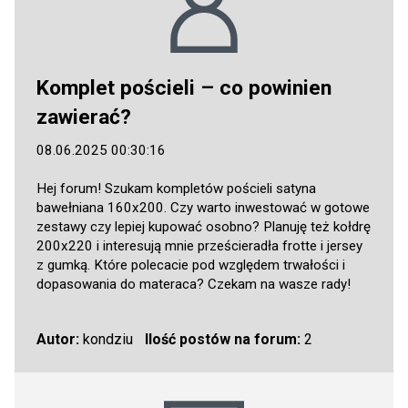
Komplet pościeli – co powinien
zawierać?
08.06.2025 00:30:16
Hej forum! Szukam kompletów pościeli satyna
bawełniana 160x200. Czy warto inwestować w gotowe
zestawy czy lepiej kupować osobno? Planuję też kołdrę
200x220 i interesują mnie prześcieradła frotte i jersey
z gumką. Które polecacie pod względem trwałości i
dopasowania do materaca? Czekam na wasze rady!
Autor:
kondziu
Ilość postów na forum:
2