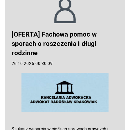
[OFERTA] Fachowa pomoc w
sporach o roszczenia i długi
rodzinne
26.10.2025 00:30:09
Szukasz wsparcia w ciężkich sprawach prawnych i