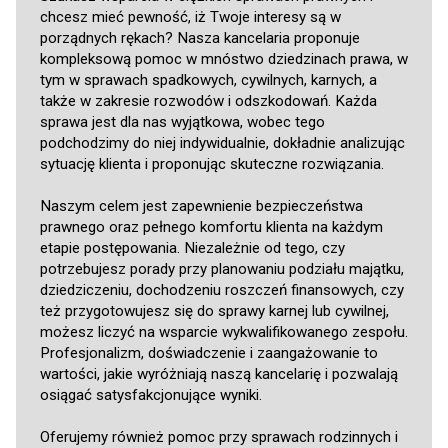
chcesz mieć pewność, iż Twoje interesy są w
porządnych rękach? Nasza kancelaria proponuje
kompleksową pomoc w mnóstwo dziedzinach prawa, w
tym w sprawach spadkowych, cywilnych, karnych, a
także w zakresie rozwodów i odszkodowań. Każda
sprawa jest dla nas wyjątkowa, wobec tego
podchodzimy do niej indywidualnie, dokładnie analizując
sytuację klienta i proponując skuteczne rozwiązania.
Naszym celem jest zapewnienie bezpieczeństwa
prawnego oraz pełnego komfortu klienta na każdym
etapie postępowania. Niezależnie od tego, czy
potrzebujesz porady przy planowaniu podziału majątku,
dziedziczeniu, dochodzeniu roszczeń finansowych, czy
też przygotowujesz się do sprawy karnej lub cywilnej,
możesz liczyć na wsparcie wykwalifikowanego zespołu.
Profesjonalizm, doświadczenie i zaangażowanie to
wartości, jakie wyróżniają naszą kancelarię i pozwalają
osiągać satysfakcjonujące wyniki.
Oferujemy również pomoc przy sprawach rodzinnych i