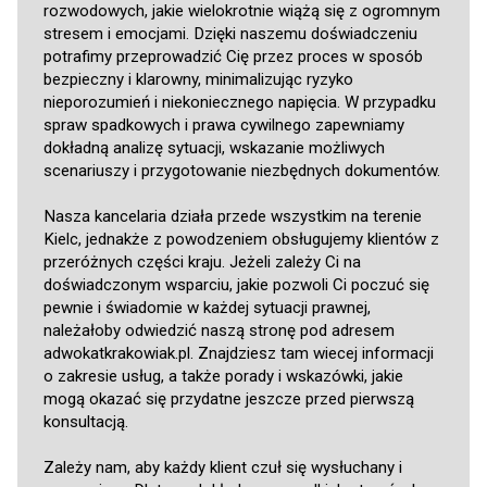
rozwodowych, jakie wielokrotnie wiążą się z ogromnym
stresem i emocjami. Dzięki naszemu doświadczeniu
potrafimy przeprowadzić Cię przez proces w sposób
bezpieczny i klarowny, minimalizując ryzyko
nieporozumień i niekoniecznego napięcia. W przypadku
spraw spadkowych i prawa cywilnego zapewniamy
dokładną analizę sytuacji, wskazanie możliwych
scenariuszy i przygotowanie niezbędnych dokumentów.
Nasza kancelaria działa przede wszystkim na terenie
Kielc, jednakże z powodzeniem obsługujemy klientów z
przeróżnych części kraju. Jeżeli zależy Ci na
doświadczonym wsparciu, jakie pozwoli Ci poczuć się
pewnie i świadomie w każdej sytuacji prawnej,
należałoby odwiedzić naszą stronę pod adresem
adwokatkrakowiak.pl
. Znajdziesz tam wiecej informacji
o zakresie usług, a także porady i wskazówki, jakie
mogą okazać się przydatne jeszcze przed pierwszą
konsultacją.
Zależy nam, aby każdy klient czuł się wysłuchany i