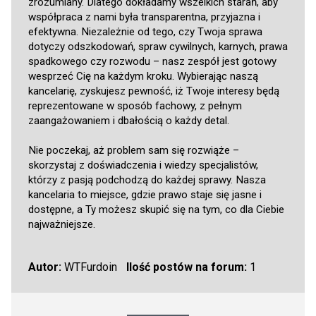
zrozumiany. Dlatego dokładamy wszelkich starań, aby
współpraca z nami była transparentna, przyjazna i
efektywna. Niezależnie od tego, czy Twoja sprawa
dotyczy odszkodowań, spraw cywilnych, karnych, prawa
spadkowego czy rozwodu – nasz zespół jest gotowy
wesprzeć Cię na każdym kroku. Wybierając naszą
kancelarię, zyskujesz pewność, iż Twoje interesy będą
reprezentowane w sposób fachowy, z pełnym
zaangażowaniem i dbałością o każdy detal.
Nie poczekaj, aż problem sam się rozwiąże –
skorzystaj z doświadczenia i wiedzy specjalistów,
którzy z pasją podchodzą do każdej sprawy. Nasza
kancelaria to miejsce, gdzie prawo staje się jasne i
dostępne, a Ty możesz skupić się na tym, co dla Ciebie
najważniejsze.
Autor:
WTFurdoin
Ilość postów na forum:
1