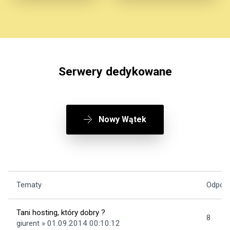
Serwery dedykowane
Nowy Wątek
Tematy
Odpowi
Tani hosting, który dobry ?
8
giurent » 01.09.2014 00:10:12