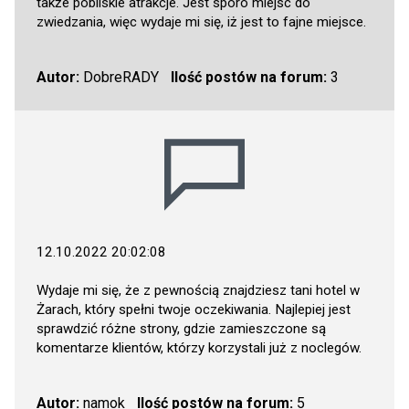
także pobliskie atrakcje. Jest sporo miejsc do
zwiedzania, więc wydaje mi się, iż jest to fajne miejsce.
Autor:
DobreRADY
Ilość postów na forum:
3
12.10.2022 20:02:08
Wydaje mi się, że z pewnością znajdziesz tani hotel w
Żarach, który spełni twoje oczekiwania. Najlepiej jest
sprawdzić różne strony, gdzie zamieszczone są
komentarze klientów, którzy korzystali już z noclegów.
Autor:
namok
Ilość postów na forum:
5