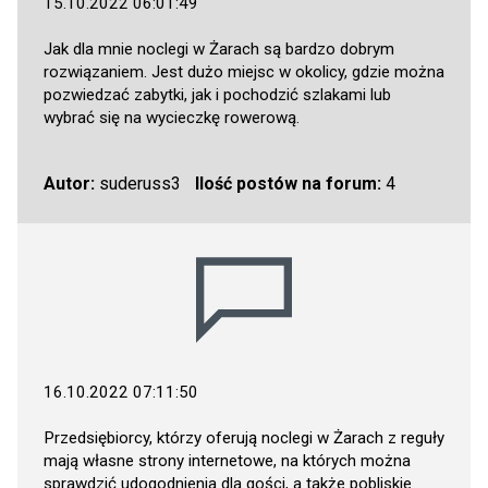
15.10.2022 06:01:49
Jak dla mnie noclegi w Żarach są bardzo dobrym
rozwiązaniem. Jest dużo miejsc w okolicy, gdzie można
pozwiedzać zabytki, jak i pochodzić szlakami lub
wybrać się na wycieczkę rowerową.
Autor:
suderuss3
Ilość postów na forum:
4
16.10.2022 07:11:50
Przedsiębiorcy, którzy oferują noclegi w Żarach z reguły
mają własne strony internetowe, na których można
sprawdzić udogodnienia dla gości, a także pobliskie