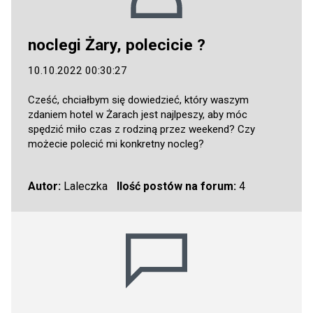
noclegi Żary, polecicie ?
10.10.2022 00:30:27
Cześć, chciałbym się dowiedzieć, który waszym
zdaniem hotel w Żarach jest najlpeszy, aby móc
spędzić miło czas z rodziną przez weekend? Czy
możecie polecić mi konkretny nocleg?
Autor:
Laleczka
Ilość postów na forum:
4