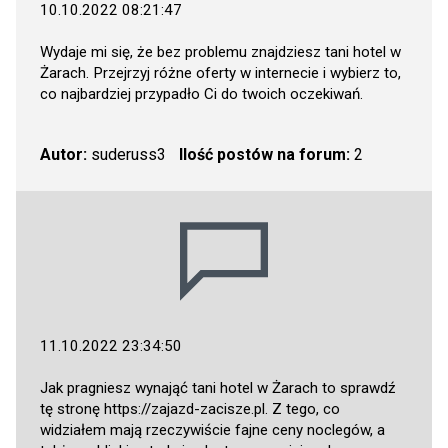
10.10.2022 08:21:47
Wydaje mi się, że bez problemu znajdziesz tani hotel w
Żarach. Przejrzyj różne oferty w internecie i wybierz to,
co najbardziej przypadło Ci do twoich oczekiwań.
Autor:
suderuss3
Ilość postów na forum:
2
11.10.2022 23:34:50
Jak pragniesz wynająć tani hotel w Żarach to sprawdź
tę stronę
https://zajazd-zacisze.pl
. Z tego, co
widziałem mają rzeczywiście fajne ceny noclegów, a