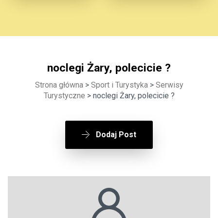
noclegi Żary, polecicie ?
Strona główna
>
Sport i Turystyka
>
Serwisy
Turystyczne
> noclegi Żary, polecicie ?
Dodaj Post