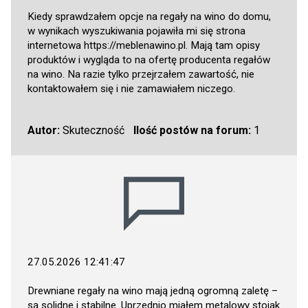
Kiedy sprawdzałem opcje na regały na wino do domu,
w wynikach wyszukiwania pojawiła mi się strona
internetowa
https://meblenawino.pl
. Mają tam opisy
produktów i wygląda to na ofertę producenta regałów
na wino. Na razie tylko przejrzałem zawartość, nie
kontaktowałem się i nie zamawiałem niczego.
Autor:
Skuteczność
Ilość postów na forum:
1
27.05.2026 12:41:47
Drewniane regały na wino mają jedną ogromną zaletę –
są solidne i stabilne. Uprzednio miałem metalowy stojak