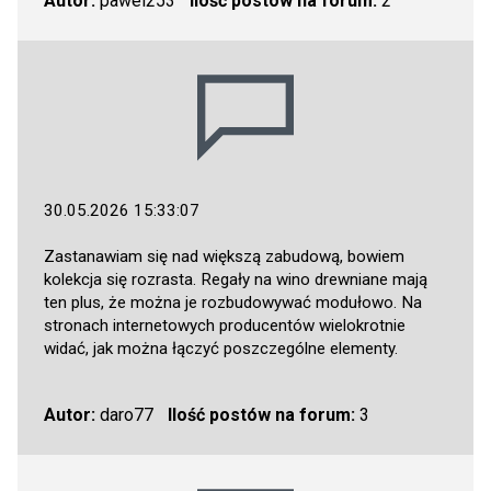
Autor:
pawel253
Ilość postów na forum:
2
30.05.2026 15:33:07
Zastanawiam się nad większą zabudową, bowiem
kolekcja się rozrasta. Regały na wino drewniane mają
ten plus, że można je rozbudowywać modułowo. Na
stronach internetowych producentów wielokrotnie
widać, jak można łączyć poszczególne elementy.
Autor:
daro77
Ilość postów na forum:
3