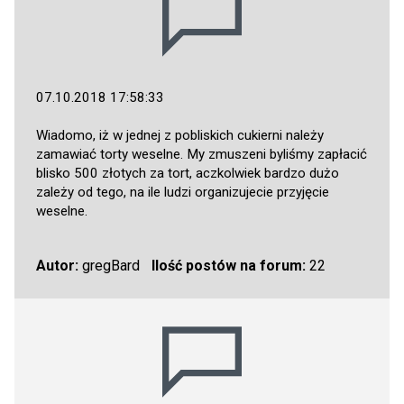
07.10.2018 17:58:33
Wiadomo, iż w jednej z pobliskich cukierni należy
zamawiać torty weselne. My zmuszeni byliśmy zapłacić
blisko 500 złotych za tort, aczkolwiek bardzo dużo
zależy od tego, na ile ludzi organizujecie przyjęcie
weselne.
Autor:
gregBard
Ilość postów na forum:
22