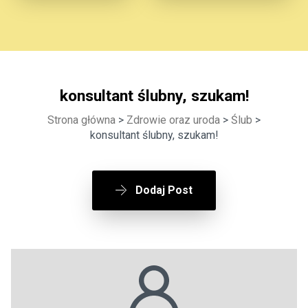
konsultant ślubny, szukam!
Strona główna
>
Zdrowie oraz uroda
>
Ślub
>
konsultant ślubny, szukam!
Dodaj Post