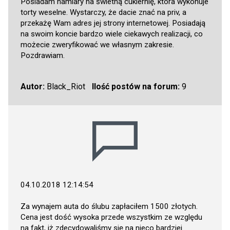
Posiadam namiary na świetną cukiernię, która wykonuje
torty weselne. Wystarczy, że dacie znać na priv, a
przekażę Wam adres jej strony internetowej. Posiadają
na swoim koncie bardzo wiele ciekawych realizacji, co
możecie zweryfikować we własnym zakresie.
Pozdrawiam.
Autor:
Black_Riot
Ilość postów na forum:
9
04.10.2018 12:14:54
Za wynajem auta do ślubu zapłaciłem 1500 złotych.
Cena jest dość wysoka przede wszystkim ze względu
na fakt, iż zdecydowaliśmy się na nieco bardziej