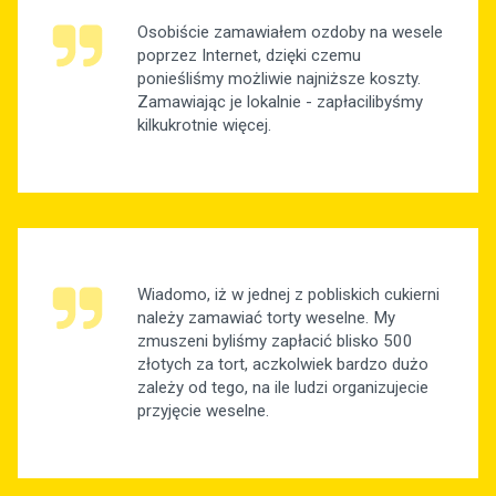
Osobiście zamawiałem ozdoby na wesele
poprzez Internet, dzięki czemu
ponieśliśmy możliwie najniższe koszty.
Zamawiając je lokalnie - zapłacilibyśmy
kilkukrotnie więcej.
Wiadomo, iż w jednej z pobliskich cukierni
należy zamawiać torty weselne. My
zmuszeni byliśmy zapłacić blisko 500
złotych za tort, aczkolwiek bardzo dużo
zależy od tego, na ile ludzi organizujecie
przyjęcie weselne.