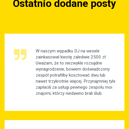
Ostatnio dodane posty
W naszym wypadku DJ na wesele
zainkasował kwotę zaledwie 2500 zł.
Uważam, że to niezwykle rozsądne
wynagrodzenie, bowiem doświadczony
zespół potrafiłby kosztować dwu lub
nawet trzykrotnie więcej. Przynajmniej tyle
zapłacili za usługi pewnego zespołu moi
znajomi, którzy niedawno brali ślub.