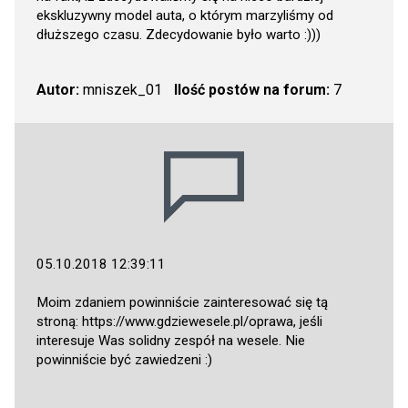
ekskluzywny model auta, o którym marzyliśmy od
dłuższego czasu. Zdecydowanie było warto :)))
Autor:
mniszek_01
Ilość postów na forum:
7
05.10.2018 12:39:11
Moim zdaniem powinniście zainteresować się tą
stroną:
https://www.gdziewesele.pl/oprawa
, jeśli
interesuje Was solidny zespół na wesele. Nie
powinniście być zawiedzeni :)