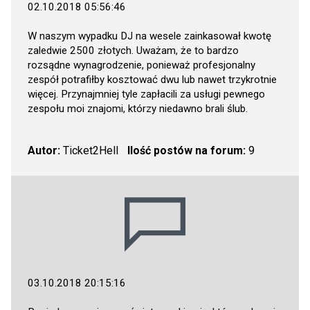
02.10.2018 05:56:46
W naszym wypadku DJ na wesele zainkasował kwotę
zaledwie 2500 złotych. Uważam, że to bardzo
rozsądne wynagrodzenie, ponieważ profesjonalny
zespół potrafiłby kosztować dwu lub nawet trzykrotnie
więcej. Przynajmniej tyle zapłacili za usługi pewnego
zespołu moi znajomi, którzy niedawno brali ślub.
Autor:
Ticket2Hell
Ilość postów na forum:
9
03.10.2018 20:15:16