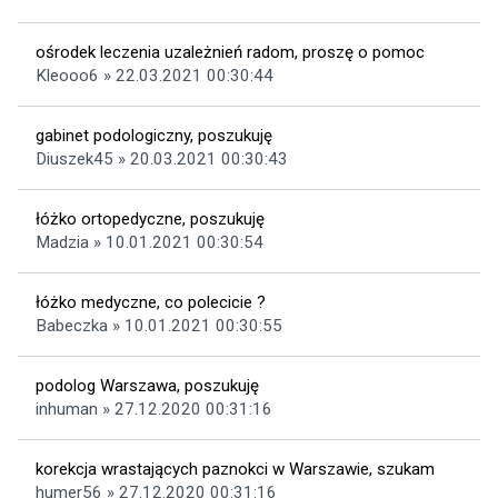
ośrodek leczenia uzależnień radom, proszę o pomoc
Kleooo6 » 22.03.2021 00:30:44
gabinet podologiczny, poszukuję
Diuszek45 » 20.03.2021 00:30:43
łóżko ortopedyczne, poszukuję
Madzia » 10.01.2021 00:30:54
łóżko medyczne, co polecicie ?
Babeczka » 10.01.2021 00:30:55
podolog Warszawa, poszukuję
inhuman » 27.12.2020 00:31:16
korekcja wrastających paznokci w Warszawie, szukam
humer56 » 27.12.2020 00:31:16