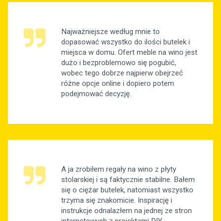
Najważniejsze według mnie to
dopasować wszystko do ilości butelek i
miejsca w domu. Ofert meble na wino jest
dużo i bezproblemowo się pogubić,
wobec tego dobrze najpierw obejrzeć
różne opcje online i dopiero potem
podejmować decyzję.
A ja zrobiłem regały na wino z płyty
stolarskiej i są faktycznie stabilne. Bałem
się o ciężar butelek, natomiast wszystko
trzyma się znakomicie. Inspirację i
instrukcje odnalazłem na jednej ze stron
internetowych z projektami DIY.