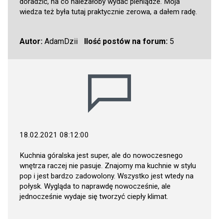
doradzić, na co należałoby wydać pieniądze. Moja
wiedza też była tutaj praktycznie zerowa, a dałem radę.
Autor:
AdamDzii
Ilość postów na forum:
5
18.02.2021 08:12:00
Kuchnia góralska jest super, ale do nowoczesnego
wnętrza raczej nie pasuje. Znajomy ma kuchnie w stylu
pop i jest bardzo zadowolony. Wszystko jest wtedy na
połysk. Wygląda to naprawdę nowocześnie, ale
jednocześnie wydaje się tworzyć ciepły klimat.