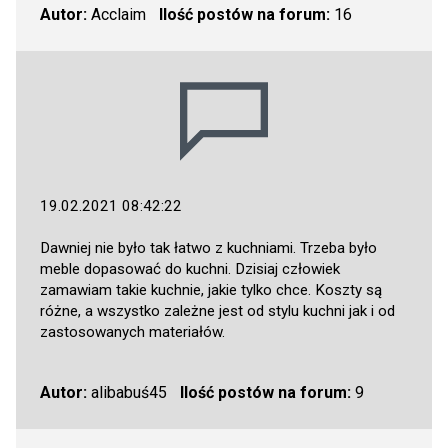
Autor:
Acclaim
Ilość postów na forum:
16
19.02.2021 08:42:22
Dawniej nie było tak łatwo z kuchniami. Trzeba było
meble dopasować do kuchni. Dzisiaj człowiek
zamawiam takie kuchnie, jakie tylko chce. Koszty są
różne, a wszystko zależne jest od stylu kuchni jak i od
zastosowanych materiałów.
Autor:
alibabuś45
Ilość postów na forum:
9