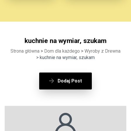
kuchnie na wymiar, szukam
Strona główna
>
Dom dla każdego
>
Wyroby z Drewna
> kuchnie na wymiar, szukam
Dodaj Post